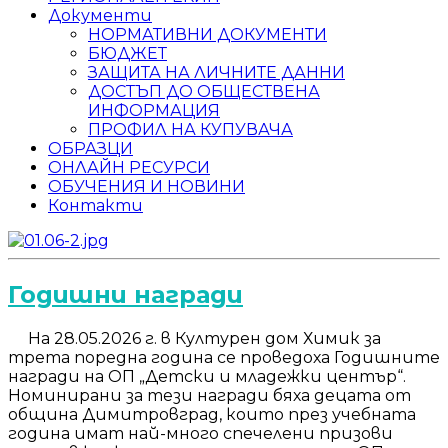
Документи
НОРМАТИВНИ ДОКУМЕНТИ
БЮДЖЕТ
ЗАЩИТА НА ЛИЧНИТЕ ДАННИ
ДОСТЪП ДО ОБЩЕСТВЕНА
ИНФОРМАЦИЯ
ПРОФИЛ НА КУПУВАЧА
ОБРАЗЦИ
ОНЛАЙН РЕСУРСИ
ОБУЧЕНИЯ И НОВИНИ
Контакти
Годишни награди
На 28.05.2026 г. в Културен дом Химик за
трета поредна година се проведоха Годишните
награди на ОП „Детски и младежки център“.
Номинирани за тези награди бяха децата от
община Димитровград, които през учебната
година имат най-много спечелени призови