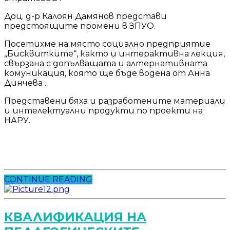
Доц. д-р Калоян Дамянов представи
предстоящите промени в ЗПУО.
Посетихме на място социално предприятие
„Бисквитките“, както и интерактивна лекция,
свързана с допълващата и алтернативната
комуникация, която ще бъде водена от Анна
Динчева .
Представени бяха и разработените материали
и интелектуални продукти по проекти на
НАРУ.
CONTINUE READING
КВАЛИФИКАЦИЯ НА