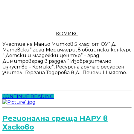
КОМИКС
Участие на Маньо Митков 5 клас от ОУ“ Д.
Матевски“ град Меричлери, в общински конкурс
“ Детски и младежки център“ – град
Димитровград в раздел “ Изобразително
изкуство – Комикс“, Ресурсна група с ресурсен
учител- Гергана Тодорова 8 Д. Печели III място.
CONTINUE READING
Регионална среща НАРУ в
Хасково