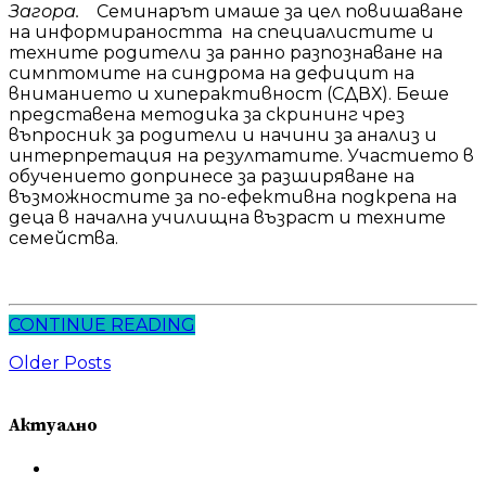
Загора.
Семинарът имаше за цел повишаване
на информираността на специалистите и
техните родители за ранно разпознаване на
симптомите на синдрома на дефицит на
вниманието и хиперактивност (СДВХ). Беше
представена методика за скрининг чрез
въпросник за родители и начини за анализ и
интерпретация на резултатите. Участието в
обучението допринесе за разширяване на
възможностите за по-ефективна подкрепа на
деца в начална училищна възраст и техните
семейства.
CONTINUE READING
Older Posts
Актуално