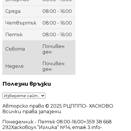
Сряда
08:00 - 16:00
Четвъртък
08:00 - 16:00
Петък
08:00 - 16:00
Почивен
Събота
ден
Почивен
Неделя
ден
Полезни връзки
Авторско право © 2025 РЦПППО- ХАСКОВО.
Всички права запазени.
Понеделник - Петък 08:00-16:00
+359 38 668
292
Хасково
ул.”Иглика” №14, етаж 3
info-