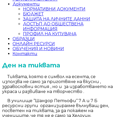
Документи
НОРМАТИВНИ ДОКУМЕНТИ
БЮДЖЕТ
ЗАЩИТА НА ЛИЧНИТЕ ДАННИ
ДОСТЪП ДО ОБЩЕСТВЕНА
ИНФОРМАЦИЯ
ПРОФИЛ НА КУПУВАЧА
ОБРАЗЦИ
ОНЛАЙН РЕСУРСИ
ОБУЧЕНИЯ И НОВИНИ
Контакти
Ден на тиквата
Тиквата, която е символ на есента, се
използва не само за приготвяне на вкусни ,
здравословни ястия , но и за изработването на
украса и развиване на творчество .
В училище ‘‘Шандор Петьофи‘‘ 7 А и 7 Б
ресурсни групи организирахме вълнуващ ден,
посветен на тиквата, за да покажем на
учениците, че тя не е само за Хелоуин.