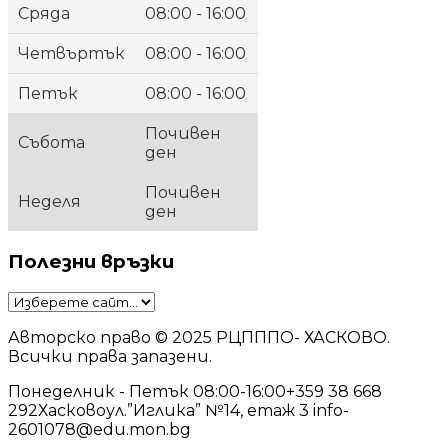
Сряда
08:00 - 16:00
Четвъртък
08:00 - 16:00
Петък
08:00 - 16:00
Почивен
Събота
ден
Почивен
Неделя
ден
Полезни връзки
Авторско право © 2025 РЦПППО- ХАСКОВО.
Всички права запазени.
Понеделник - Петък 08:00-16:00
+359 38 668
292
Хасково
ул.”Иглика” №14, етаж 3
info-
2601078@edu.mon.bg